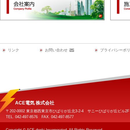
リンク
お問い合わせ
プライバシーポ
ACE電気 株式会社
〒202-0002 東京都西東京市ひばりが丘北3-2-4 サニーひばりが丘ビル2F
TEL. 042-497-8576 FAX. 042-497-8577
Copyright © ACE-denki Incorporated. All Rights Reserved.